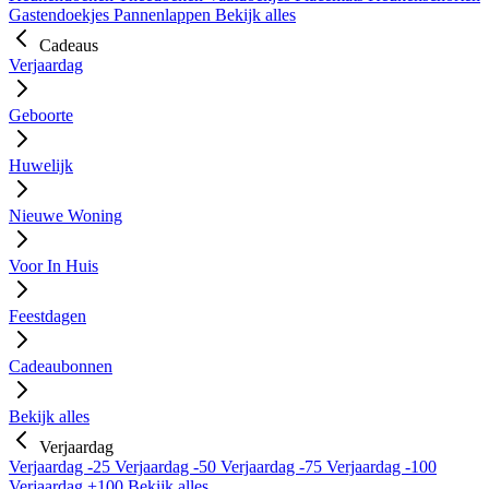
Gastendoekjes
Pannenlappen
Bekijk alles
Cadeaus
Verjaardag
Geboorte
Huwelijk
Nieuwe Woning
Voor In Huis
Feestdagen
Cadeaubonnen
Bekijk alles
Verjaardag
Verjaardag -25
Verjaardag -50
Verjaardag -75
Verjaardag -100
Verjaardag +100
Bekijk alles