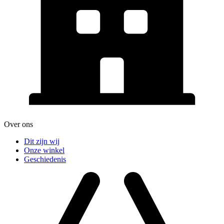
Over ons
Dit zijn wij
Onze winkel
Geschiedenis