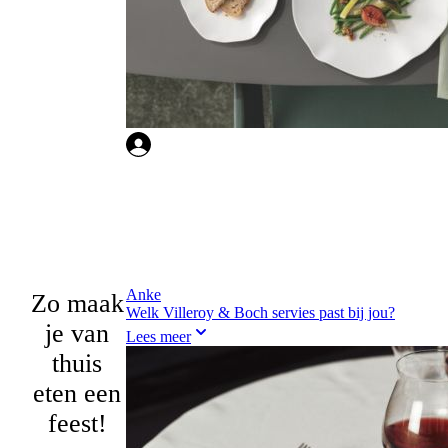
Anke
Zo maak
Welk Villeroy & Boch servies past bij jou?
je van
Lees meer
thuis
eten een
feest!