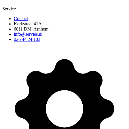
Service
Contact
Kerkstraat 41A
6811 DM, Arnhem
info@servies.nl
026 44 24 103