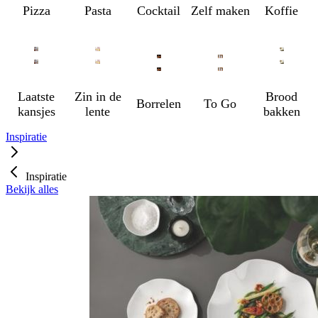
Pizza
Pasta
Cocktail
Zelf maken
Koffie
Laatste
Zin in de
Brood
Borrelen
To Go
kansjes
lente
bakken
Inspiratie
Inspiratie
Bekijk alles