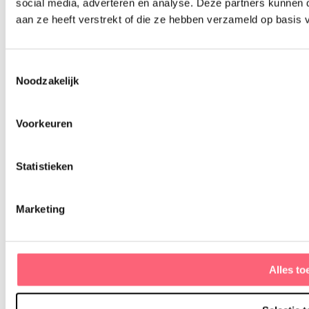
social media, adverteren en analyse. Deze partners kunnen
aan ze heeft verstrekt of die ze hebben verzameld op basis 
Lees meer
Toestemmingsselectie
Noodzakelijk
Voorkeuren
Statistieken
Marketing
Alles to
Anke