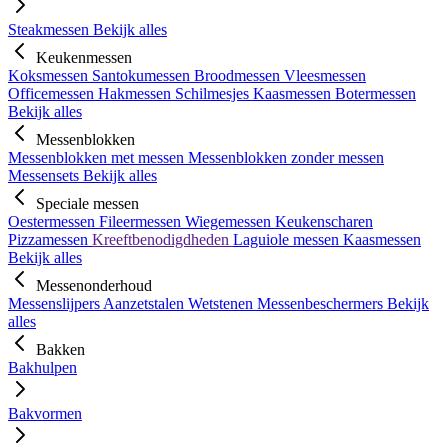
Steakmessen
Bekijk alles
Keukenmessen
Koksmessen
Santokumessen
Broodmessen
Vleesmessen
Officemessen
Hakmessen
Schilmesjes
Kaasmessen
Botermessen
Bekijk alles
Messenblokken
Messenblokken met messen
Messenblokken zonder messen
Messensets
Bekijk alles
Speciale messen
Oestermessen
Fileermessen
Wiegemessen
Keukenscharen
Pizzamessen
Kreeftbenodigdheden
Laguiole messen
Kaasmessen
Bekijk alles
Messenonderhoud
Messenslijpers
Aanzetstalen
Wetstenen
Messenbeschermers
Bekijk
alles
Bakken
Bakhulpen
Bakvormen