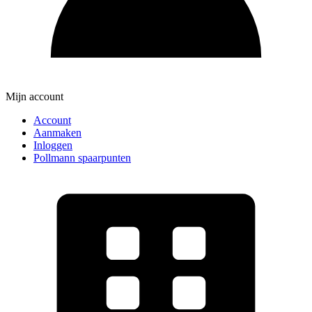
Mijn account
Account
Aanmaken
Inloggen
Pollmann spaarpunten