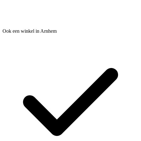
Ook een winkel in Arnhem