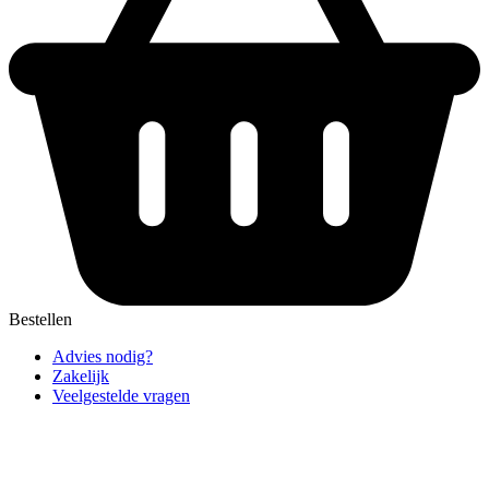
Bestellen
Advies nodig?
Zakelijk
Veelgestelde vragen