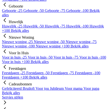
Geboorte
Geboorte -25
Geboorte -50
Geboorte -75
Geboorte -100
Bekijk
alles
Huwelijk
Huwelijk -25
Huwelijk -50
Huwelijk -75
Huwelijk -100
Huwelijk
+100
Bekijk alles
Nieuwe Woning
Nieuwe woning -25
Nieuwe woning -50
Nieuwe woning -75
Nieuwe woning -100
Nieuwe woning +100
Bekijk alles
Voor In Huis
Voor in huis -25
Voor in huis -50
Voor in huis -75
Voor in huis -100
Voor in huis +100
Bekijk alles
Feestdagen
Feestdagen -25
Feestdagen -50
Feestdagen -75
Feestdagen -100
Feestdagen +100
Bekijk alles
Cadeaubonnen
Gefeliciteerd
Bruiloft
Voor jou
Jubileum
Voor mama
Voor papa
Bekijk alles
Servies stijlen