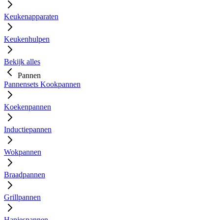
Keukenapparaten
Keukenhulpen
Bekijk alles
Pannen
Pannensets
Kookpannen
Koekenpannen
Inductiepannen
Wokpannen
Braadpannen
Grillpannen
Hapjespannen