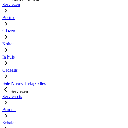
Serviezen
Bestek
Glazen
Koken
In huis
Cadeaus
Sale
Nieuw
Bekijk alles
Serviezen
Serviessets
Borden
Schalen