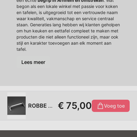
een echte
begrip in Arnhem en omstreken
. Wat
begon als een lokale winkel met passie voor koken
en tafelen, is uitgegroeid tot een vertrouwde naam
waar kwaliteit, vakmanschap en service centraal
staan. Generaties lang hebben wij klanten geholpen
om hun keuken en eettafel compleet te maken met
producten die niet alleen functioneel zijn, maar ook
stijl en karakter toevoegen aan elk moment aan
tafel.
Lees meer
€ 75,00
ROBBE & BERKING - Alta 150 - Messenlegger
Voeg toe