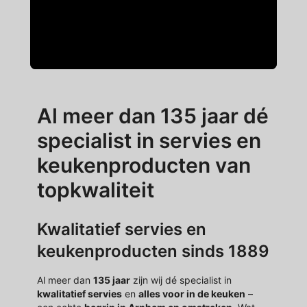
Al meer dan 135 jaar dé
specialist in servies en
keukenproducten van
topkwaliteit
Kwalitatief servies en
keukenproducten sinds 1889
Al meer dan
135 jaar
zijn wij dé specialist in
kwalitatief servies
en
alles voor in de keuken
–