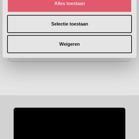
Alles toestaan
HEINEN - Kaarshuisje 3 Delfts blauw
Selectie toestaan
€ 5,00
Weigeren
Aantal
Voeg toe