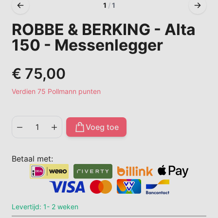
1
/
1
ROBBE & BERKING - Alta
150 - Messenlegger
€ 75,00
Verdien 75 Pollmann punten
Voeg toe
Aantal
Betaal met:
Levertijd: 1- 2 weken