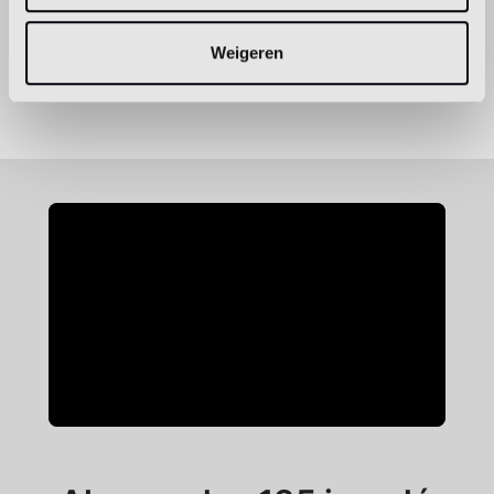
Aantal
Voeg toe
Weigeren