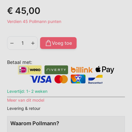
€ 45,00
Verdien 45 Pollmann punten
Voeg toe
Aantal
Betaal met:
Levertijd: 1- 2 weken
Meer van dit model
Levering & retour
Waarom Pollmann?