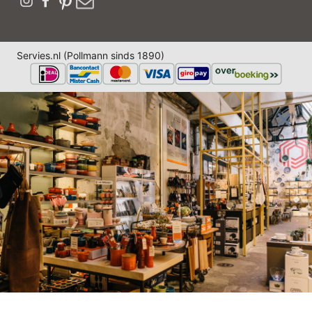
Servies.nl (Pollmann sinds 1890)