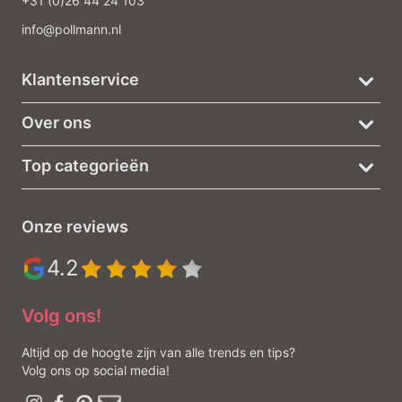
+31 (0)26 44 24 103
info@pollmann.nl
Klantenservice
Over ons
Top categorieën
Onze reviews
4.2
Volg ons!
Altijd op de hoogte zijn van alle trends en tips?
Volg ons op social media!