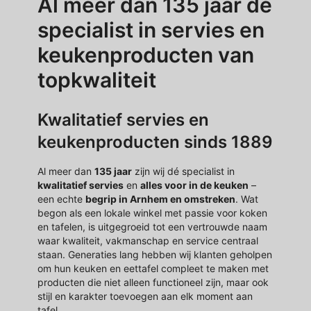
Al meer dan 135 jaar dé
specialist in servies en
keukenproducten van
topkwaliteit
Kwalitatief servies en
keukenproducten sinds 1889
Al meer dan
135 jaar
zijn wij dé specialist in
kwalitatief servies
en
alles voor in de keuken
–
een echte
begrip in Arnhem en omstreken
. Wat
begon als een lokale winkel met passie voor koken
en tafelen, is uitgegroeid tot een vertrouwde naam
waar kwaliteit, vakmanschap en service centraal
staan. Generaties lang hebben wij klanten geholpen
om hun keuken en eettafel compleet te maken met
producten die niet alleen functioneel zijn, maar ook
stijl en karakter toevoegen aan elk moment aan
tafel.