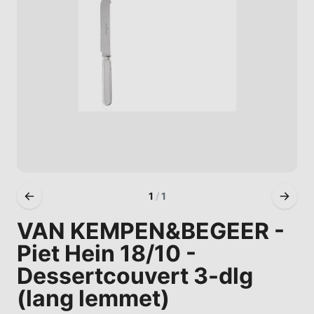
1
/
1
VAN KEMPEN&BEGEER -
Piet Hein 18/10 -
Dessertcouvert 3-dlg
(lang lemmet)