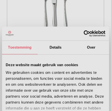
VAN KEMPEN&BEGEER - Piet Hein 18/10
Toestemming
Details
Over
- Kindercouvert 3-dlg
€ 35,00
Deze website maakt gebruik van cookies
Aantal
Voeg toe
We gebruiken cookies om content en advertenties te
personaliseren, om functies voor social media te bieden
en om ons websiteverkeer te analyseren. Ook delen we
informatie over uw gebruik van onze site met onze
partners voor social media, adverteren en analyse. Deze
partners kunnen deze gegevens combineren met andere
informatie die u aan ze heeft verstrekt of die ze hebben